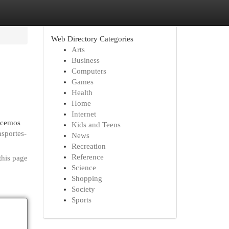
Web Directory Categories
Arts
Business
Computers
Games
Health
Home
Internet
recemos
Kids and Teens
nsportes-
News
Recreation
Reference
this page
Science
Shopping
Society
Sports