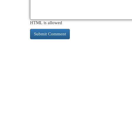
HTML is allowed