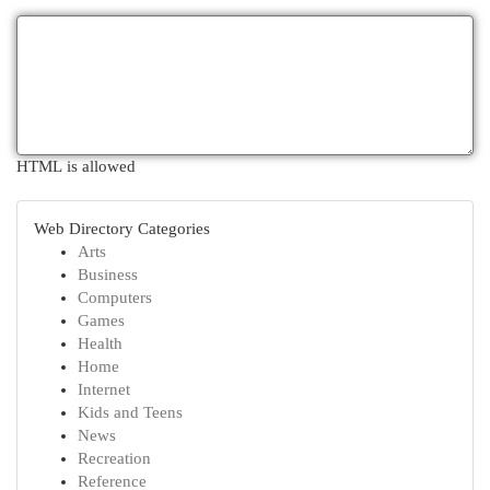
HTML is allowed
Web Directory Categories
Arts
Business
Computers
Games
Health
Home
Internet
Kids and Teens
News
Recreation
Reference