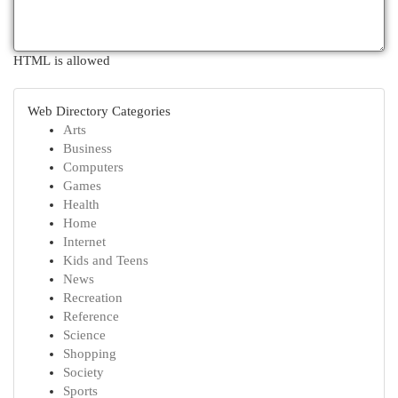
HTML is allowed
Web Directory Categories
Arts
Business
Computers
Games
Health
Home
Internet
Kids and Teens
News
Recreation
Reference
Science
Shopping
Society
Sports