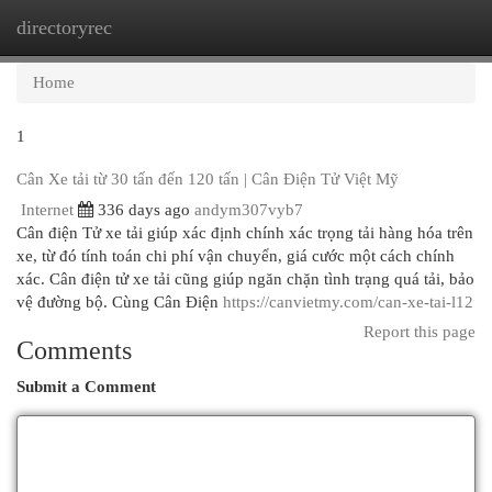
directoryrec
Togg
navi
Home
1
Cân Xe tải từ 30 tấn đến 120 tấn | Cân Điện Tử Việt Mỹ
Internet
336 days ago
andym307vyb7
Cân điện Tử xe tải giúp xác định chính xác trọng tải hàng hóa trên
xe, từ đó tính toán chi phí vận chuyển, giá cước một cách chính
xác. Cân điện tử xe tải cũng giúp ngăn chặn tình trạng quá tải, bảo
vệ đường bộ. Cùng Cân Điện
https://canvietmy.com/can-xe-tai-l12
Report this page
Comments
Submit a Comment