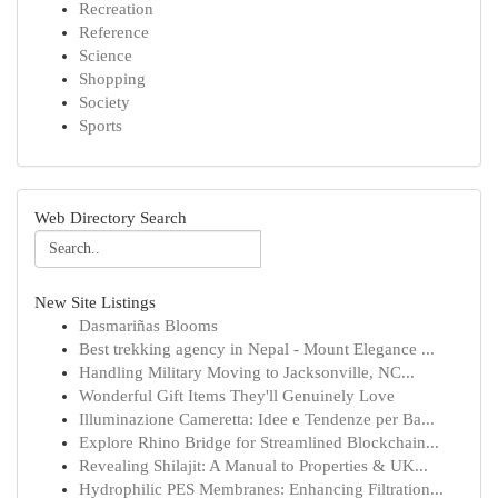
Recreation
Reference
Science
Shopping
Society
Sports
Web Directory Search
New Site Listings
Dasmariñas Blooms
Best trekking agency in Nepal - Mount Elegance ...
Handling Military Moving to Jacksonville, NC...
Wonderful Gift Items They'll Genuinely Love
Illuminazione Cameretta: Idee e Tendenze per Ba...
Explore Rhino Bridge for Streamlined Blockchain...
Revealing Shilajit: A Manual to Properties & UK...
Hydrophilic PES Membranes: Enhancing Filtration...