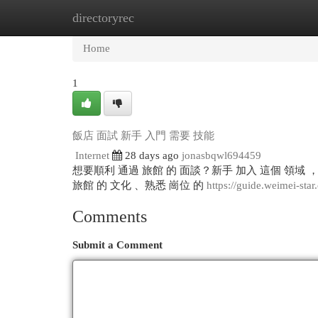
directoryrec
Home
New Site Listings
Add Site
Cat
Home
1
飯店 面試 新手 入門 需要 技能
Internet
28 days ago
jonasbqwl694459
想要順利 通過 旅館 的 面談？新手 加入 這個 領域 ，
旅館 的 文化 、熟悉 崗位 的
https://guide.weimei-star
Comments
Submit a Comment