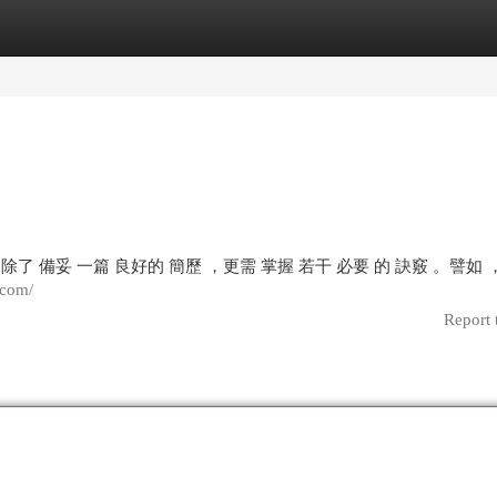
egories
Register
Login
除了 備妥 一篇 良好的 簡歷 ，更需 掌握 若干 必要 的 訣竅 。譬如
.com/
Report 