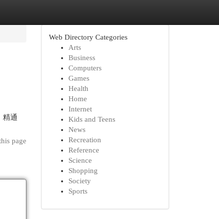
Web Directory Categories
Arts
Business
Computers
Games
Health
Home
Internet
 ，精通
Kids and Teens
News
Recreation
this page
Reference
Science
Shopping
Society
Sports