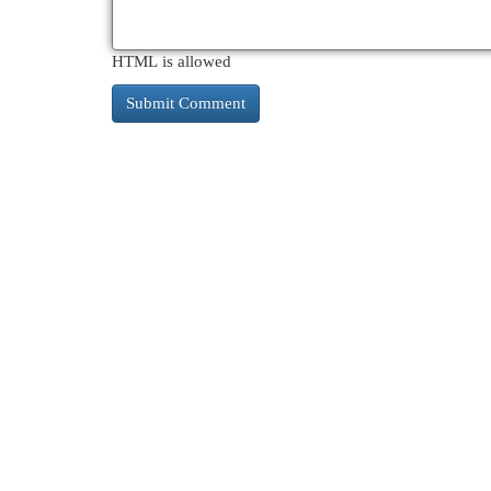
HTML is allowed