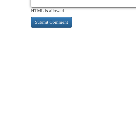
HTML is allowed