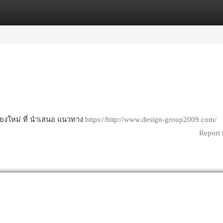
egories
Register
Login
ชียงใหม่ ที่ นำเสนอ แนวทาง
https://http://www.design-group2009.com/
Report 