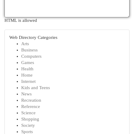
HTML is allowed
Web Directory Categories
Arts
Business
Computers
Games
Health
Home
Internet
Kids and Teens
News
Recreation
Reference
Science
Shopping
Society
Sports