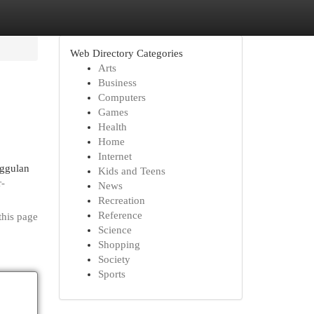
Web Directory Categories
Arts
Business
Computers
Games
Health
Home
Internet
nggulan
Kids and Teens
r-
News
Recreation
Reference
this page
Science
Shopping
Society
Sports