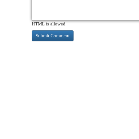
HTML is allowed