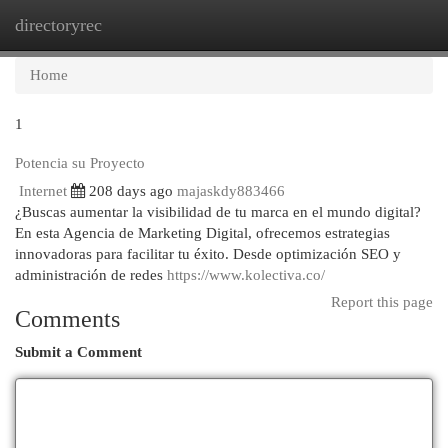
directoryrec
Togg
navi
Home
1
Potencia su Proyecto
Internet
208 days ago
majaskdy883466
¿Buscas aumentar la visibilidad de tu marca en el mundo digital?
En esta Agencia de Marketing Digital, ofrecemos estrategias
innovadoras para facilitar tu éxito. Desde optimización SEO y
administración de redes
https://www.kolectiva.co/
Report this page
Comments
Submit a Comment